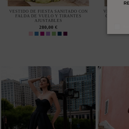
VESTIDO DE FIESTA SANITADO CON
VESTIDO D
FALDA DE VUELO Y TIRANTES
CON ESCO
AJUSTABLES
280,00 €
Ace