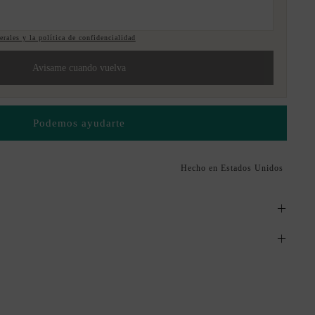
rales y la política de confidencialidad
Avisame cuando vuelva
Podemos ayudarte
Hecho en Estados Unidos