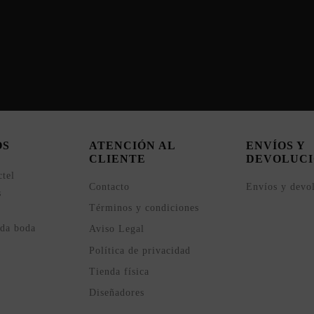
OS
ATENCIÓN AL
ENVÍOS Y
CLIENTE
DEVOLUCI
ctel
Contacto
Envíos y devo
s
Términos y condiciones
ada boda
Aviso Legal
Política de privacidad
Tienda física
Diseñadores