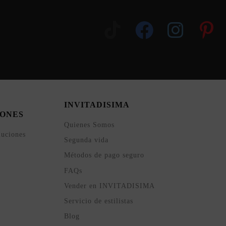
INVITADISIMA
ONES
Quienes Somos
luciones
Segunda vida
Métodos de pago seguro
FAQs
Vender en INVITADISIMA
Servicio de estilistas
Blog