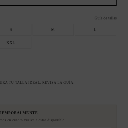
Guía de tallas
S
M
L
XXL
URA TU TALLA IDEAL: REVISA LA GUÍA.
 TEMPORALMENTE
emos en cuanto vuelva a estar disponible.