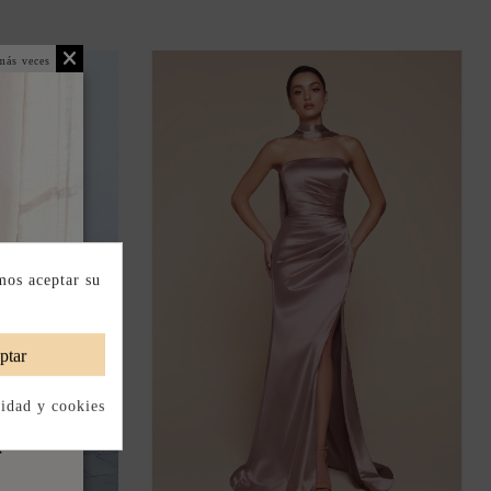
más veces
mos aceptar su
ptar
cidad y cookies