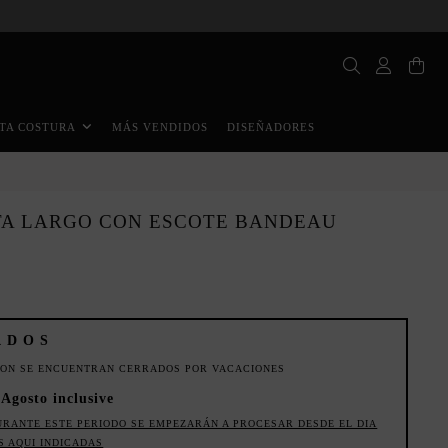
MÁS VENDIDOS
DISEÑADORES
TA COSTURA
STA LARGO CON ESCOTE BANDEAU
ADOS
ION SE ENCUENTRAN CERRADOS POR VACACIONES
 Agosto inclusive
URANTE ESTE PERIODO SE EMPEZARÁN A PROCESAR DESDE EL DIA
S AQUI INDICADAS