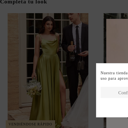
Completa tu look
Nuestra tienda
uso para apro
Conf
VENDIÉNDOSE RÁPIDO