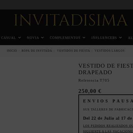
Pago a plazos en 3 meses sin intereses
CASUAL
NOVIA
COMPLEMENTOS
INFLUENCERS
AL
INICIO
ROPA DE INVITADA
VESTIDOS DE FIESTA
VESTIDOS LARGOS
VESTIDO DE FIE
DRAPEADO
Referencia
T705
250,00 €
ENVIOS PAUS
SUS TALLERES DE FABRICAC
Del 22 de Julio al 17 de
LOS PEDIDOS REALIZADOS D
SIGUIENTE A LAS VACACIONE