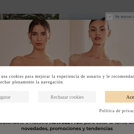
No mostrar 
 usa cookies para mejorar la experiencia de usuario y le recomenda
vechar plenamente la navegación.
igurar
Rechazar cookies
Ace
Política de priva