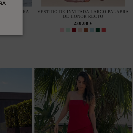
RGO PALABRA
VESTIDO DE INVITADA LARGO PALABRA
 CONJUNTO
DE HONOR RECTO
230,00 €