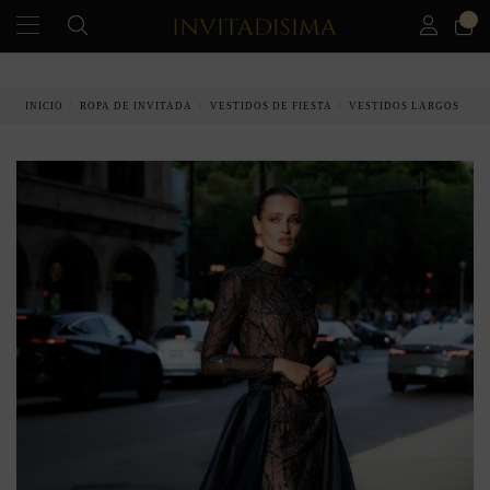
0
PAGO A PLAZOS EN 3 MESES SIN INTERESES
INICIO
ROPA DE INVITADA
VESTIDOS DE FIESTA
VESTIDOS LARGOS