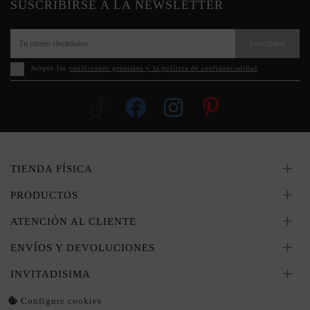
SUSCRIBIRSE A LA NEWSLETTER
Suscribirse
Acepto las
condiciones generales y la política de confidencialidad
TIENDA FÍSICA
PRODUCTOS
ATENCIÓN AL CLIENTE
ENVÍOS Y DEVOLUCIONES
INVITADISIMA
Configure cookies