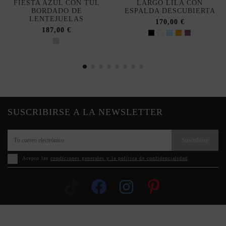
FIESTA AZUL CON TUL
LARGO LILA CON
BORDADO DE
ESPALDA DESCUBIERTA
LENTEJUELAS
170,00 €
187,00 €
SUSCRIBIRSE A LA NEWSLETTER
Suscribirse
Acepto las
condiciones generales y la política de confidencialidad