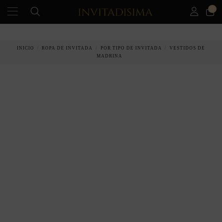
0
PAGO A PLAZOS EN 3 MESES SIN INTERESES
INICIO
ROPA DE INVITADA
POR TIPO DE INVITADA
VESTIDOS DE
MADRINA