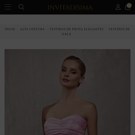
0
PAGO A PLAZOS EN 3 MESES SIN INTERESES
INICIO
ALTA COSTURA
VESTIDOS DE FIESTA ELEGANTES
VESTIDOS DE
GALA