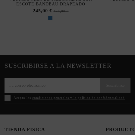
ESCOTE BANDEAU DRAPEADO
245,00 €
490,00 €
SUSCRIBIRSE A LA NEWSLETTER
Suscribirse
Acepto las
condiciones generales y la política de confidencialidad
TIENDA FÍSICA
PRODUCT