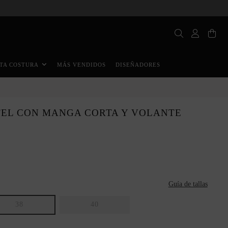
MÁS VENDIDOS
DISEÑADORES
TA COSTURA
TEL CON MANGA CORTA Y VOLANTE
Guía de tallas
38
40