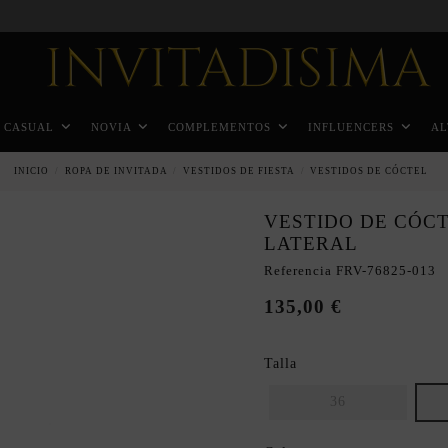
Pago a plazos en 3 meses sin intereses
CASUAL
NOVIA
COMPLEMENTOS
INFLUENCERS
AL
INICIO
ROPA DE INVITADA
VESTIDOS DE FIESTA
VESTIDOS DE CÓCTEL
VESTIDO DE CÓC
LATERAL
Referencia
FRV-76825-013
135,00 €
Talla
36