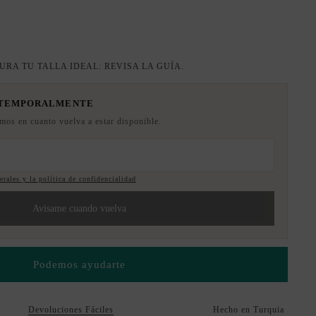
URA TU TALLA IDEAL: REVISA LA GUÍA.
 TEMPORALMENTE
emos en cuanto vuelva a estar disponible.
rales y la política de confidencialidad
Avisame cuando vuelva
Podemos ayudarte
Devoluciones Fáciles
Hecho en Turquia