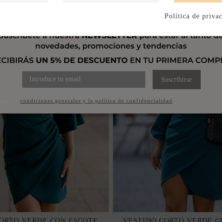
Política de priva
Suscribirse
pto las
condiciones generales y la política de confidencialidad
ORTO VERDE CON ESCOTE
VESTIDO CORTO VERDE 