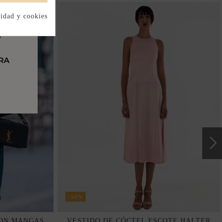
cidad y cookies
-50%
CON MANGAS
VESTIDO DE CÓCTEL ESCOTE HALTER