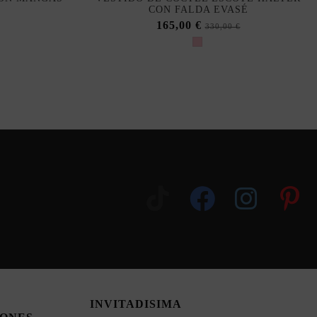
CON FALDA EVASÉ
165,00 €
330,00 €
INVITADISIMA