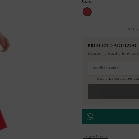
Color
rojo valentino
ASEG
PRODUCTO AGOTADO
Déjanos tu email y te avisar
Acepto las
condiciones gene
Paga a Plazos