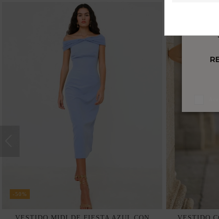
Ace
-50%
VESTIDO MIDI DE FIESTA AZUL CON
VESTIDO C