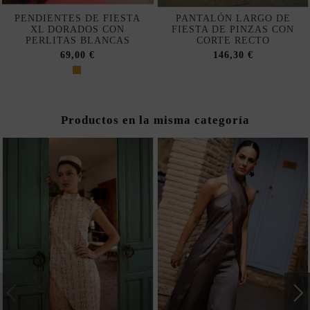
PENDIENTES DE FIESTA
PANTALÓN LARGO DE
XL DORADOS CON
FIESTA DE PINZAS CON
PERLITAS BLANCAS
CORTE RECTO
69,00 €
146,30 €
Productos en la misma categoría