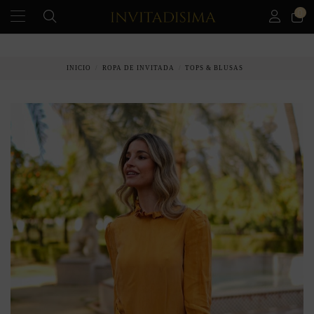
0
PAGO A PLAZOS EN 3 MESES SIN INTERESES
INICIO
ROPA DE INVITADA
TOPS & BLUSAS