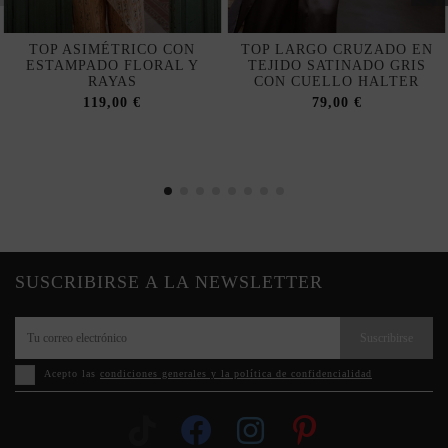
TOP ASIMÉTRICO CON
TOP LARGO CRUZADO EN
ESTAMPADO FLORAL Y
TEJIDO SATINADO GRIS
RAYAS
CON CUELLO HALTER
119,00 €
79,00 €
SUSCRIBIRSE A LA NEWSLETTER
Suscribirse
Acepto las
condiciones generales y la política de confidencialidad