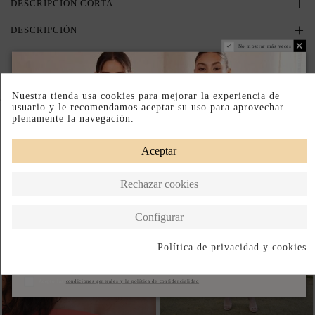
DESCRIPCIÓN CORTA
DESCRIPCIÓN
No mostrar más veces
Nuestra tienda usa cookies para mejorar la experiencia de
Completa tu look
usuario y le recomendamos aceptar su uso para aprovechar
plenamente la navegación.
Aceptar
Rechazar cookies
Configurar
Política de privacidad y cookies
Suscribirse
Acepto las
condiciones generales y la política de confidencialidad