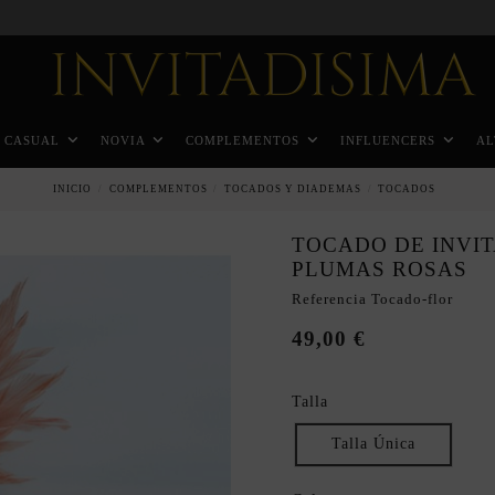
Pago a plazos en 3 meses sin intereses
CASUAL
NOVIA
COMPLEMENTOS
INFLUENCERS
AL
INICIO
COMPLEMENTOS
TOCADOS Y DIADEMAS
TOCADOS
TOCADO DE INVI
PLUMAS ROSAS
Referencia
Tocado-flor
49,00 €
Talla
Talla Única