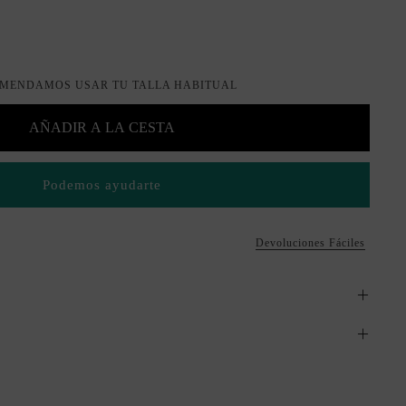
MENDAMOS USAR TU TALLA HABITUAL
AÑADIR A LA CESTA
Podemos ayudarte
Devoluciones Fáciles