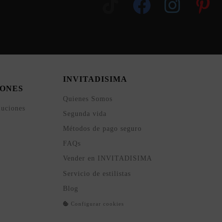
INVITADISIMA
ONES
Quienes Somos
luciones
Segunda vida
Métodos de pago seguro
FAQs
Vender en INVITADISIMA
Servicio de estilistas
Blog
Configurar cookies