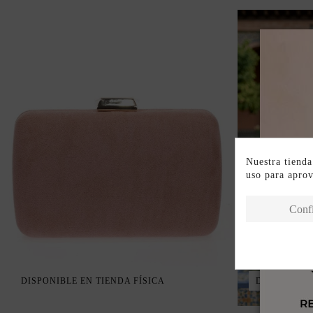
Nuestra tienda
uso para apro
Conf
VENDIÉNDO
DISPONIBLE EN TIENDA FÍSICA
DISPONIBLE