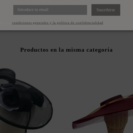
Suscribirse
pto las
condiciones generales y la política de confidencialidad
Productos en la misma categoría