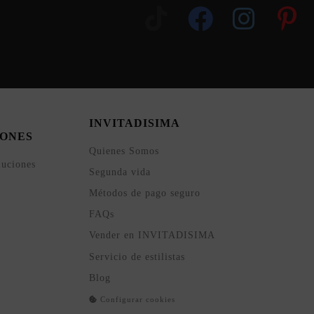
INVITADISIMA
ONES
Quienes Somos
luciones
Segunda vida
Métodos de pago seguro
FAQs
Vender en INVITADISIMA
Servicio de estilistas
Blog
Configurar cookies