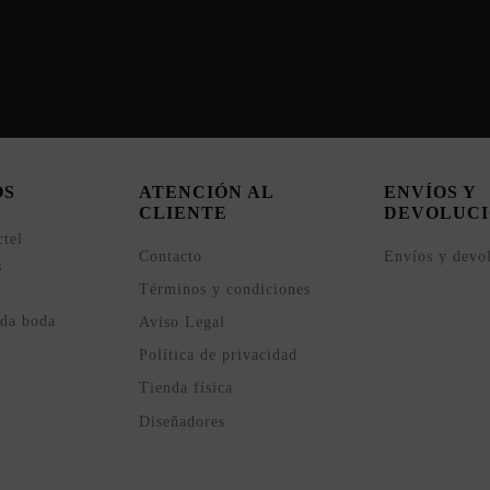
OS
ATENCIÓN AL
ENVÍOS Y
CLIENTE
DEVOLUCI
ctel
Contacto
Envíos y devo
s
Términos y condiciones
ada boda
Aviso Legal
Política de privacidad
Tienda física
Diseñadores