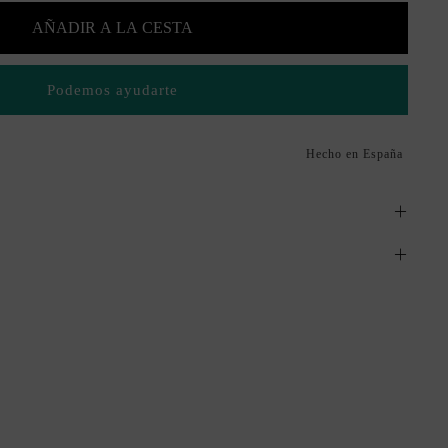
AÑADIR A LA CESTA
Podemos ayudarte
Hecho en España