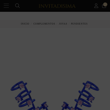
0
PAGO A PLAZOS EN 3 MESES SIN INTERESES
INICIO
COMPLEMENTOS
JOYAS
PENDIENTES