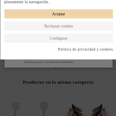
plenamente la navegación.
Aceptar
Rechazar cookies
Configurar
EARCUFF TOGUSA FUCSIA
EARCUFF TOGUSA VERDE
Política de privacidad y cookies
92,00 €
92,00 €
Suscribirse
Acepto las
condiciones generales y la política de confidencialidad
Productos en la misma categoría