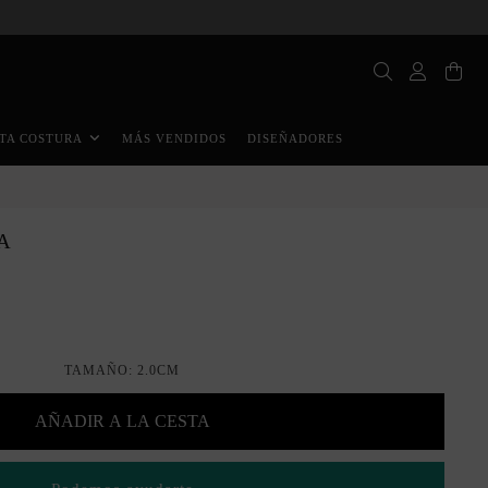
MÁS VENDIDOS
DISEÑADORES
TA COSTURA
A
TAMAÑO: 2.0CM
AÑADIR A LA CESTA