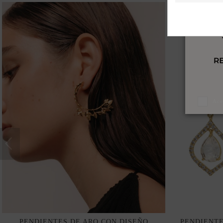
Ace
PENDIENTES DE ARO CON DISEÑO
PENDIENTE