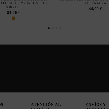
NATURALES Y CIRCONITAS
ABSTRACTA
DORADOS
44,00 €
84,00 €
OS
ATENCIÓN AL
ENVÍOS Y