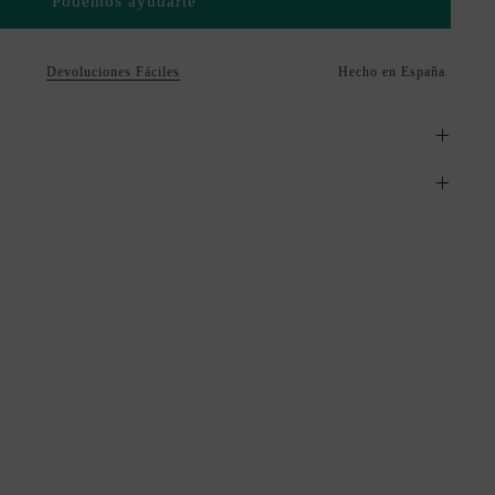
Podemos ayudarte
Devoluciones Fáciles
Hecho en España