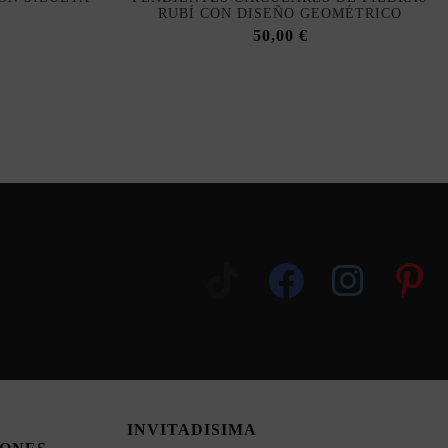
RUBÍ CON DISEÑO GEOMÉTRICO
50,00 €
INVITADISIMA