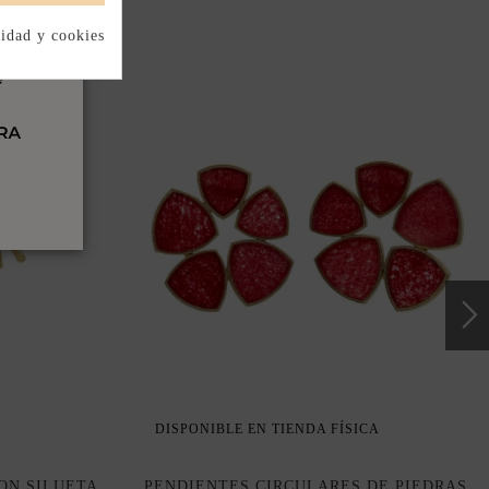
cidad y cookies
DISPONIBLE EN TIENDA FÍSICA
ON SILUETA
PENDIENTES CIRCULARES DE PIEDRAS