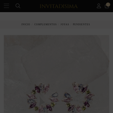
0
PAGO A PLAZOS EN 3 MESES SIN INTERESES
INICIO
COMPLEMENTOS
JOYAS
PENDIENTES