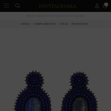
0
PAGO A PLAZOS EN 3 MESES SIN INTERESES
INICIO
COMPLEMENTOS
JOYAS
PENDIENTES