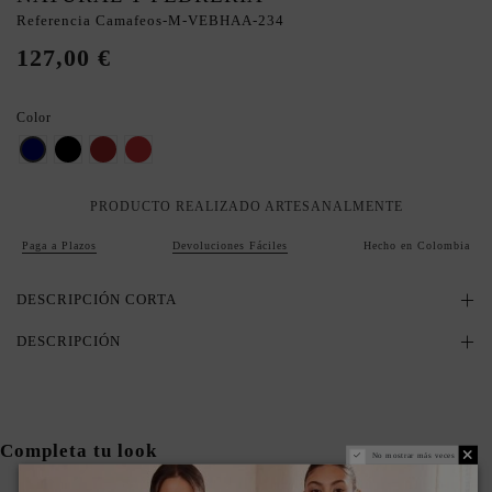
Referencia
Camafeos-M-VEBHAA-234
127,00 €
Color
marino
Negro
MARRON
Rojo
PRODUCTO REALIZADO ARTESANALMENTE
Paga a Plazos
Devoluciones Fáciles
Hecho en Colombia
DESCRIPCIÓN CORTA
DESCRIPCIÓN
Completa tu look
No mostrar más veces