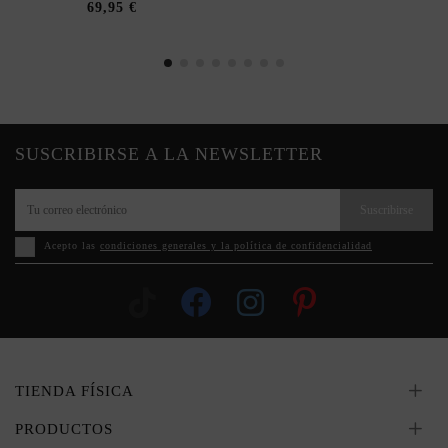
69,95 €
SUSCRIBIRSE A LA NEWSLETTER
Suscribirse
Acepto las
condiciones generales y la política de confidencialidad
TIENDA FÍSICA
PRODUCTOS