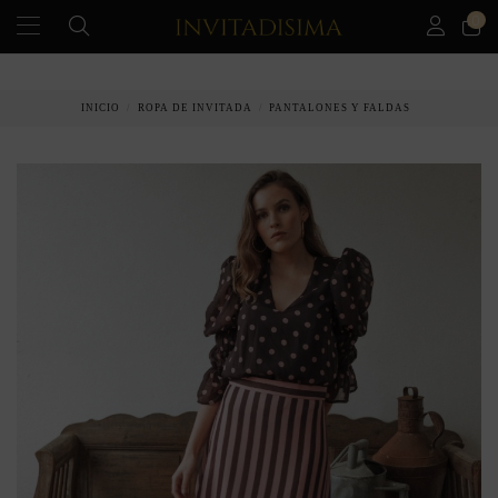
0
PAGO A PLAZOS EN 3 MESES SIN INTERESES
INICIO
ROPA DE INVITADA
PANTALONES Y FALDAS