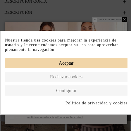
DESCRIPCIÓN CORTA
DESCRIPCIÓN
No mostrar más veces
Nuestra tienda usa cookies para mejorar la experiencia de
Completa tu look
usuario y le recomendamos aceptar su uso para aprovechar
plenamente la navegación.
Aceptar
Rechazar cookies
Configurar
Política de privacidad y cookies
Suscribirse
Acepto las
condiciones generales y la política de confidencialidad