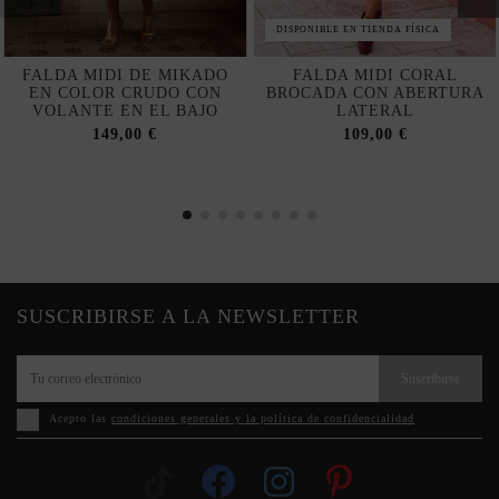
DISPONIBLE EN TIENDA FÍSICA
FALDA MIDI DE MIKADO
FALDA MIDI CORAL
EN COLOR CRUDO CON
BROCADA CON ABERTURA
VOLANTE EN EL BAJO
LATERAL
149,00 €
109,00 €
SUSCRIBIRSE A LA NEWSLETTER
Suscribirse
Acepto las
condiciones generales y la política de confidencialidad