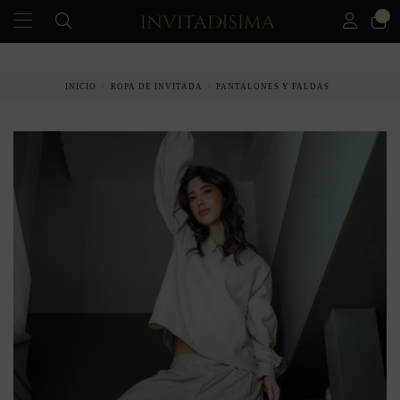
0
PAGO A PLAZOS EN 3 MESES SIN INTERESES
INICIO
ROPA DE INVITADA
PANTALONES Y FALDAS