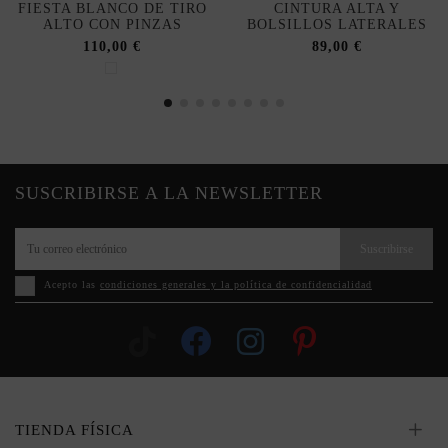
FIESTA BLANCO DE TIRO
CINTURA ALTA Y
ALTO CON PINZAS
BOLSILLOS LATERALES
110,00 €
89,00 €
SUSCRIBIRSE A LA NEWSLETTER
Suscribirse
Acepto las
condiciones generales y la política de confidencialidad
TIENDA FÍSICA