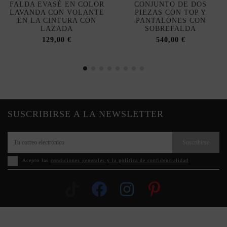
FALDA EVASÉ EN COLOR
CONJUNTO DE DOS
LAVANDA CON VOLANTE
PIEZAS CON TOP Y
EN LA CINTURA CON
PANTALONES CON
LAZADA
SOBREFALDA
129,00 €
540,00 €
SUSCRIBIRSE A LA NEWSLETTER
Suscribirse
Acepto las
condiciones generales y la política de confidencialidad