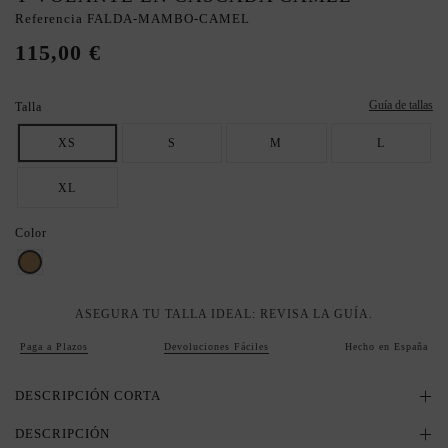
Referencia
FALDA-MAMBO-CAMEL
115,00 €
Guía de tallas
Talla
XS
S
M
L
XL
Color
Camel
ASEGURA TU TALLA IDEAL: REVISA LA GUÍA.
Paga a Plazos
Devoluciones Fáciles
Hecho en España
DESCRIPCIÓN CORTA
DESCRIPCIÓN