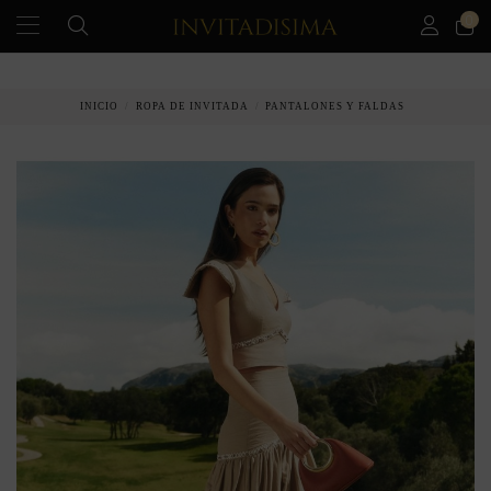
0
PAGO A PLAZOS EN 3 MESES SIN INTERESES
INICIO
ROPA DE INVITADA
PANTALONES Y FALDAS