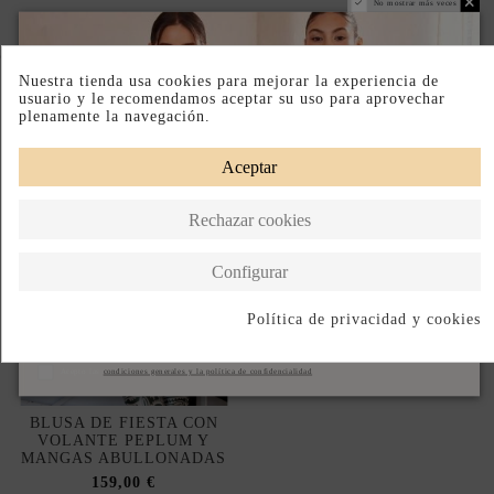
No mostrar más veces
Completa tu look
Nuestra tienda usa cookies para mejorar la experiencia de
usuario y le recomendamos aceptar su uso para aprovechar
plenamente la navegación.
Aceptar
Rechazar cookies
Configurar
Política de privacidad y cookies
Suscribirse
Acepto las
condiciones generales y la política de confidencialidad
BLUSA DE FIESTA CON
VOLANTE PEPLUM Y
MANGAS ABULLONADAS
159,00 €