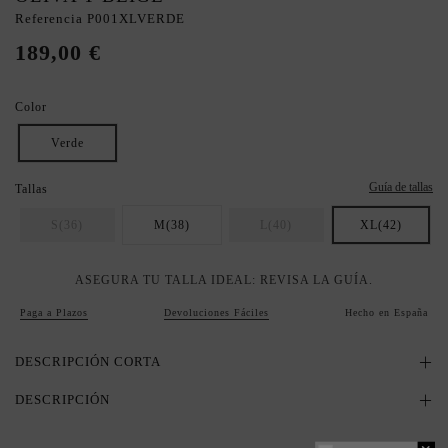
Referencia
P001XLVERDE
189,00 €
Color
Verde
Guía de tallas
Tallas
S(36)
M(38)
L(40)
XL(42)
ASEGURA TU TALLA IDEAL: REVISA LA GUÍA.
Paga a Plazos
Devoluciones Fáciles
Hecho en España
DESCRIPCIÓN CORTA
DESCRIPCIÓN