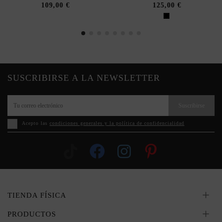
109,00 €
125,00 €
SUSCRIBIRSE A LA NEWSLETTER
Suscribirse
Acepto las
condiciones generales y la política de confidencialidad
TIENDA FÍSICA
PRODUCTOS