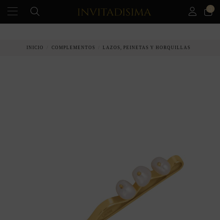
0
PAGO A PLAZOS EN 3 MESES SIN INTERESES
INICIO
COMPLEMENTOS
LAZOS, PEINETAS Y HORQUILLAS