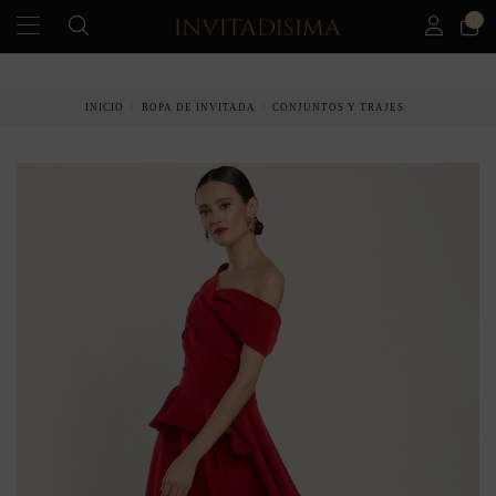
0
PAGO A PLAZOS EN 3 MESES SIN INTERESES
INICIO
ROPA DE INVITADA
CONJUNTOS Y TRAJES