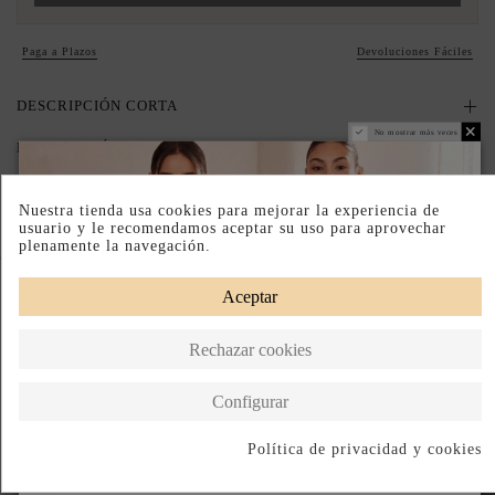
Paga a Plazos
Devoluciones Fáciles
DESCRIPCIÓN CORTA
No mostrar más veces
DESCRIPCIÓN
Nuestra tienda usa cookies para mejorar la experiencia de
usuario y le recomendamos aceptar su uso para aprovechar
plenamente la navegación.
Completa tu look
Aceptar
Rechazar cookies
Configurar
Política de privacidad y cookies
Suscribirse