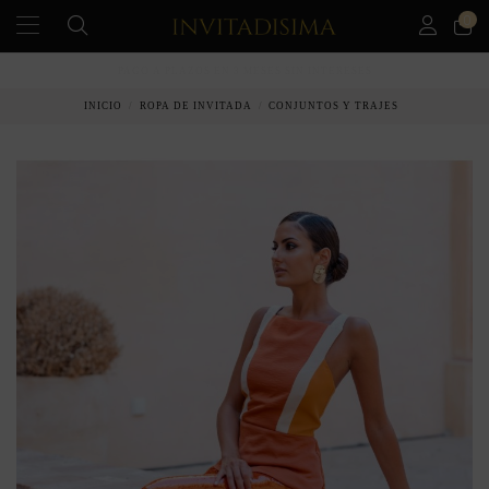
0
PAGO A PLAZOS EN 3 MESES SIN INTERESES
INICIO
ROPA DE INVITADA
CONJUNTOS Y TRAJES