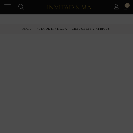
0
PAGO A PLAZOS EN 3 MESES SIN INTERESES
INICIO
ROPA DE INVITADA
CHAQUETAS Y ABRIGOS