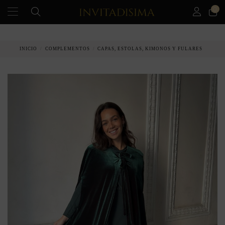
0
PAGO A PLAZOS EN 3 MESES SIN INTERESES
INICIO
COMPLEMENTOS
CAPAS, ESTOLAS, KIMONOS Y FULARES