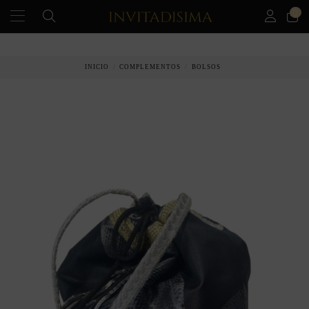
0
PAGO A PLAZOS EN 3 MESES SIN INTERESES
INICIO
COMPLEMENTOS
BOLSOS