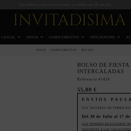
Suscríbete a nuestra newsletter y tendrás un 5% de Dto
CASUAL
NOVIA
COMPLEMENTOS
INFLUENCERS
AL
INICIO
COMPLEMENTOS
BOLSOS
BOLSO DE FIESTA
INTERCALADAS
Referencia
41420
55,00 €
ENVIOS PAUS
SUS TALLERES DE FABRICAC
Del 30 de Julio al 17 de
LOS PEDIDOS REALIZADOS D
SIGUIENTE A LAS VACACIONE