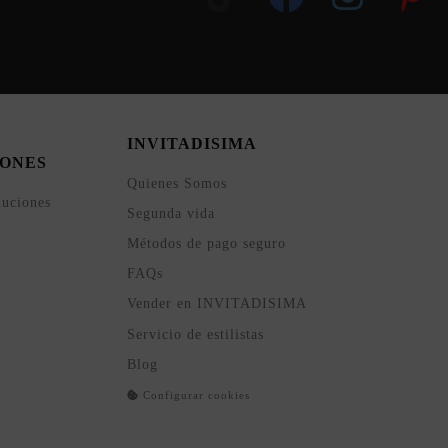
INVITADISIMA
ONES
Quienes Somos
luciones
Segunda vida
Métodos de pago seguro
FAQs
Vender en INVITADISIMA
Servicio de estilistas
Blog
Configurar cookies