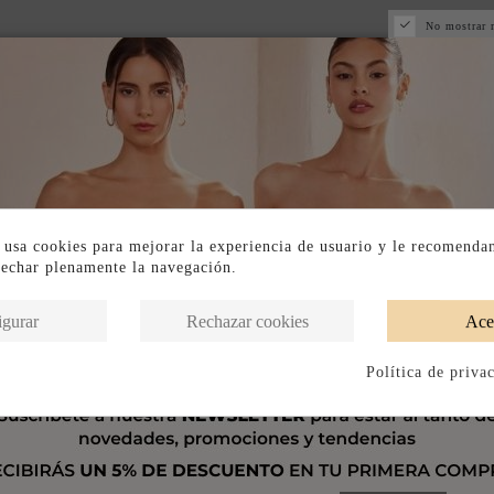
No mostrar 
 usa cookies para mejorar la experiencia de usuario y le recomenda
vechar plenamente la navegación.
igurar
Rechazar cookies
Ace
Política de priva