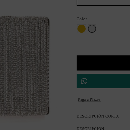
Color
Oro
Plata
Paga a Plazos
DESCRIPCIÓN CORTA
DESCRIPCIÓN