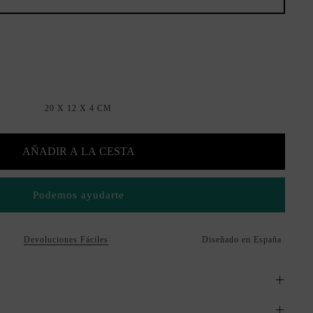
20 X 12 X 4 CM
AÑADIR A LA CESTA
Podemos ayudarte
Devoluciones Fáciles
Diseñado en España