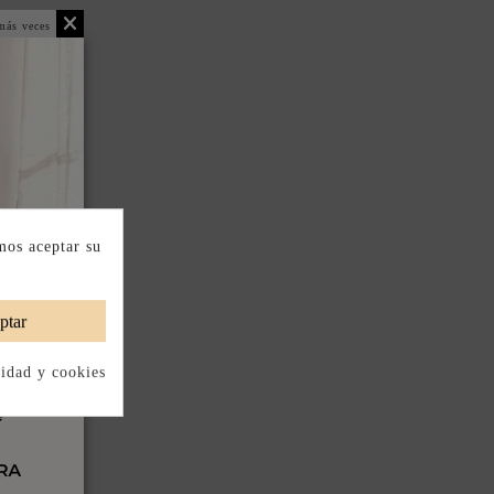
más veces
mos aceptar su
ptar
cidad y cookies