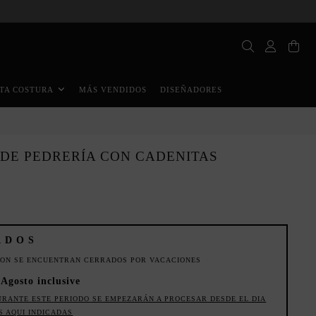
MÁS VENDIDOS
DISEÑADORES
TA COSTURA
 DE PEDRERÍA CON CADENITAS
ADOS
ION SE ENCUENTRAN CERRADOS POR VACACIONES
 Agosto inclusive
URANTE ESTE PERIODO SE EMPEZARÁN A PROCESAR DESDE EL DIA
S AQUI INDICADAS