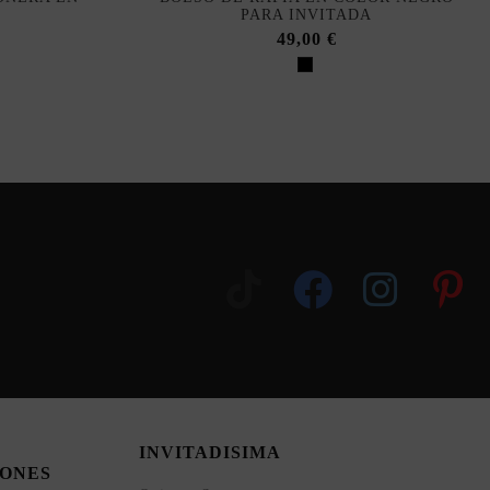
PARA INVITADA
49,00 €
INVITADISIMA
ONES