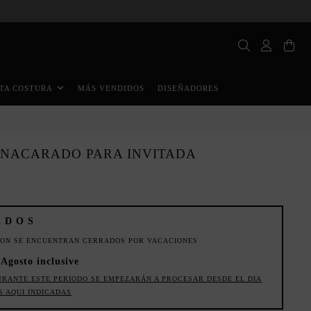
MÁS VENDIDOS
DISEÑADORES
TA COSTURA
A NACARADO PARA INVITADA
ADOS
ION SE ENCUENTRAN CERRADOS POR VACACIONES
 Agosto inclusive
URANTE ESTE PERIODO SE EMPEZARÁN A PROCESAR DESDE EL DIA
S AQUI INDICADAS