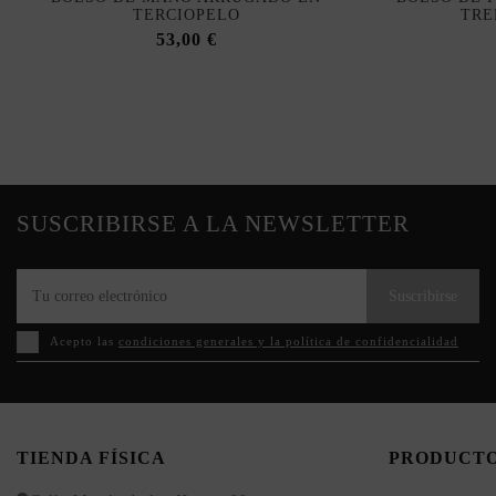
TERCIOPELO
TRE
53,00 €
SUSCRIBIRSE A LA NEWSLETTER
Suscribirse
Acepto las
condiciones generales y la política de confidencialidad
TIENDA FÍSICA
PRODUCT