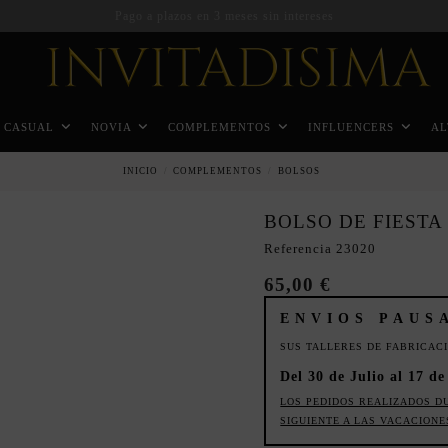
Pago a plazos en 3 meses sin intereses
CASUAL
NOVIA
COMPLEMENTOS
INFLUENCERS
AL
INICIO
COMPLEMENTOS
BOLSOS
BOLSO DE FIEST
Referencia
23020
65,00 €
ENVIOS PAUS
SUS TALLERES DE FABRICAC
Del 30 de Julio al 17 de
LOS PEDIDOS REALIZADOS D
SIGUIENTE A LAS VACACIONE