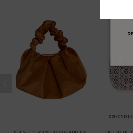
Ace
DISPONIBLE
BOLSO DE MANO ARRUGADO EN
BOLSO DE 