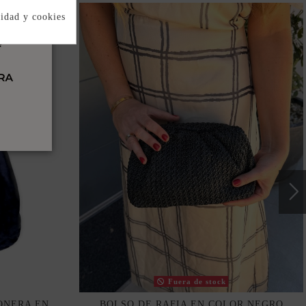
cidad y cookies
Fuera de stock
ONERA EN
BOLSO DE RAFIA EN COLOR NEGRO