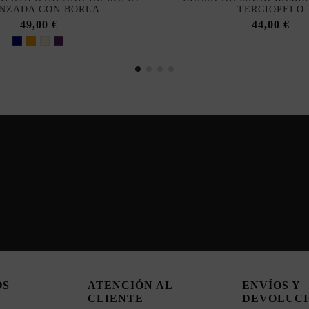
NZADA CON BORLA
TERCIOPELO
49,00 €
44,00 €
OS
ATENCIÓN AL
ENVÍOS Y
CLIENTE
DEVOLUCI