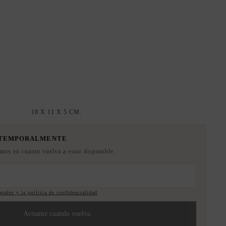
18 X 11 X 5 CM.
 TEMPORALMENTE
emos en cuanto vuelva a estar disponible.
rales y la política de confidencialidad
Avisame cuando vuelva