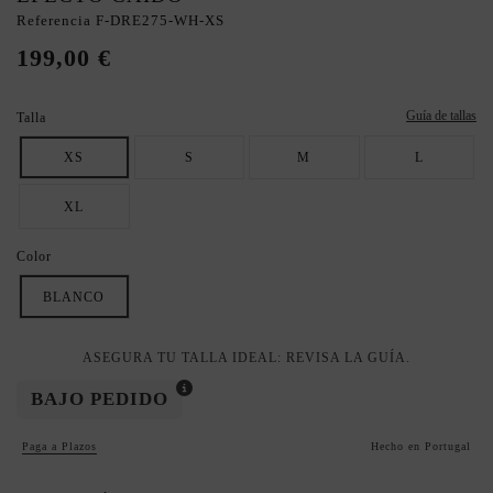
Referencia
F-DRE275-WH-XS
199,00 €
Guía de tallas
Talla
XS
S
M
L
XL
Color
BLANCO
ASEGURA TU TALLA IDEAL: REVISA LA GUÍA.
BAJO PEDIDO
Paga a Plazos
Hecho en Portugal