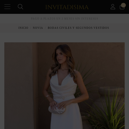
0
PAGO A PLAZOS EN 3 MESES SIN INTERESES
INICIO
NOVIA
BODAS CIVILES Y SEGUNDOS VESTIDOS