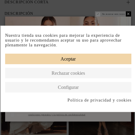
DESCRIPCIÓN CORTA
DESCRIPCIÓN
No mostrar más veces
Nuestra tienda usa cookies para mejorar la experiencia de
usuario y le recomendamos aceptar su uso para aprovechar
Completa tu look
plenamente la navegación.
Aceptar
Rechazar cookies
Configurar
Política de privacidad y cookies
Suscribirse
Acepto las
condiciones generales y la política de confidencialidad