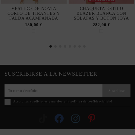
VESTIDO DE NOVIA
CHAQUETA ESTILO
CORTO DE TIRANTES Y
BLAZER BLANCA CON
FALDA ACAMPANADA
SOLAPAS Y BOTÓN JOYA
180,00 €
282,00 €
SUSCRIBIRSE A LA NEWSLETTER
Suscribirse
Acepto las
condiciones generales y la política de confidencialidad