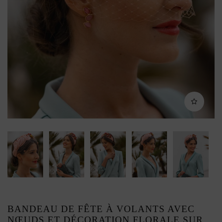
BANDEAU DE FÊTE À VOLANTS AVEC
NŒUDS ET DÉCORATION FLORALE SUR