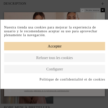
DESCRIPTION
Ne plus montrer.
Complete your look
Nuestra tienda usa cookies para mejorar la experiencia de
usuario y le recomendamos aceptar su uso para aprovechar
plenamente la navegación.
Accepter
Refuser tous les cookies
Configurer
Politique de confidentialité et de cookies
S'abonner
J'accepte les
conditions générales et la politique de confidentialité
ROBE MIDI À BRETELLES