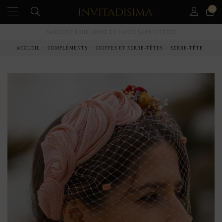
0
PAIEMENT ÉCHELONNÉ EN 3 MOIS SANS INTÉRÊT
ACCUEIL
COMPLÉMENTS
COIFFES ET SERRE-TÊTES
SERRE-TÊTE