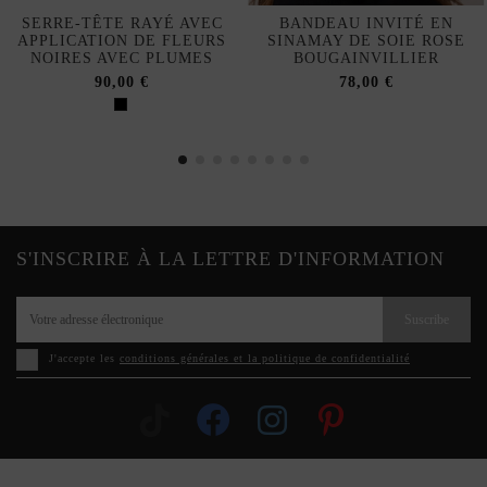
SERRE-TÊTE RAYÉ AVEC
BANDEAU INVITÉ EN
APPLICATION DE FLEURS
SINAMAY DE SOIE ROSE
NOIRES AVEC PLUMES
BOUGAINVILLIER
90,00 €
78,00 €
S'INSCRIRE À LA LETTRE D'INFORMATION
Suscribe
J'accepte les
conditions générales et la politique de confidentialité