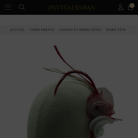
0
PAIEMENT ÉCHELONNÉ EN 3 MOIS SANS INTÉRÊT
ACCUEIL
COMPLÉMENTS
COIFFES ET SERRE-TÊTES
SERRE-TÊTE