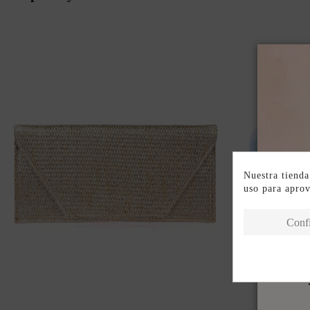
Nuestra tienda
uso para apro
Conf