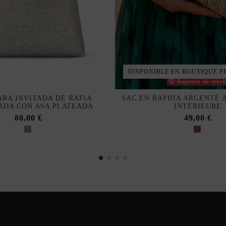
DISPONIBLE EN BOUTIQUE P
Rupture de stoc
ARA INVITADA DE RAFIA
SAC EN RAPHIA ARGENTÉ 
ADA CON ASA PLATEADA
INTÉRIEURE
80,00 €
49,00 €