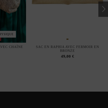
HYSIQUE
k
AVEC CHAÎNE
SAC EN RAPHIA AVEC FERMOIR EN
BRONZE
49,00 €