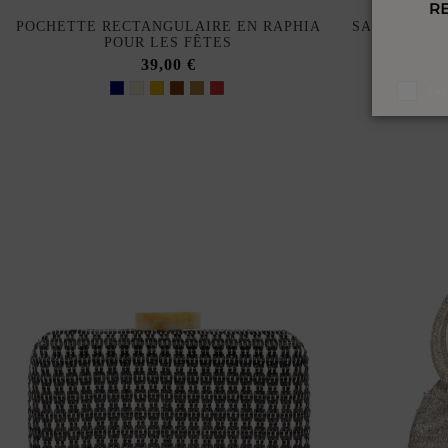
POCHETTE RECTANGULAIRE EN RAPHIA
SAC À MAIN 
POUR LES FÊTES
CO
39,00 €
J'a