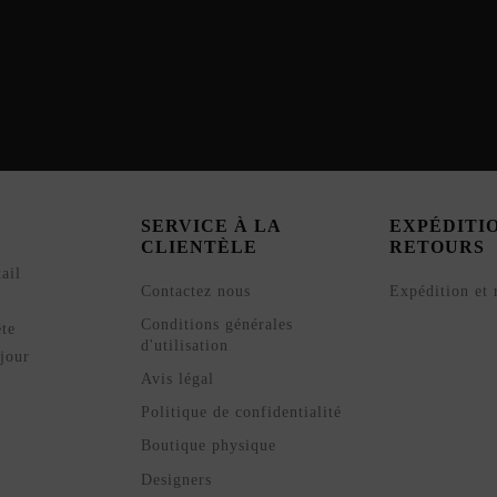
SERVICE À LA
EXPÉDITI
CLIENTÈLE
RETOURS
ail
Contactez nous
Expédition et 
Conditions générales
ête
d'utilisation
jour
Avis légal
Politique de confidentialité
Boutique physique
Designers