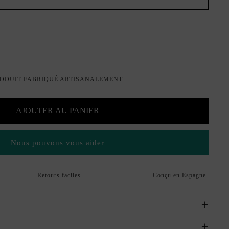
ODUIT FABRIQUÉ ARTISANALEMENT.
AJOUTER AU PANIER
Nous pouvons vous aider
Retours faciles
Conçu en Espagne