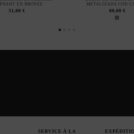
PHANT EN BRONZE
METALIZADA CON C
51,00 €
80,00 €
SERVICE À LA
EXPÉDITI