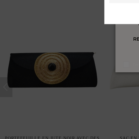
J'a
PORTEFEUILLE EN JUTE NOIR AVEC DES
SAC EN