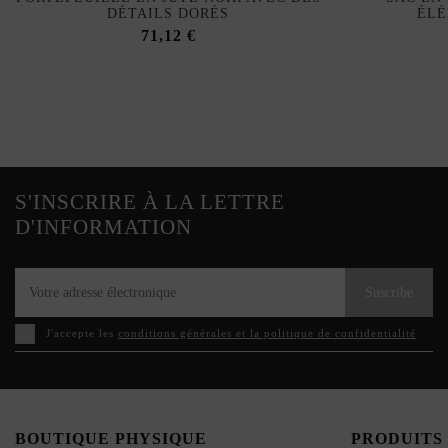
DÉTAILS DORÉS
ÉLÉ
71,12 €
S'INSCRIRE À LA LETTRE
D'INFORMATION
Suscribe
J'accepte les
conditions générales et la politique de confidentialité
BOUTIQUE PHYSIQUE
PRODUITS