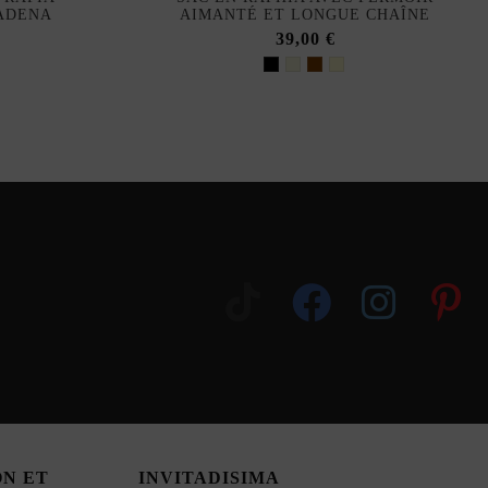
ADENA
AIMANTÉ ET LONGUE CHAÎNE
39,00 €
ON ET
INVITADISIMA