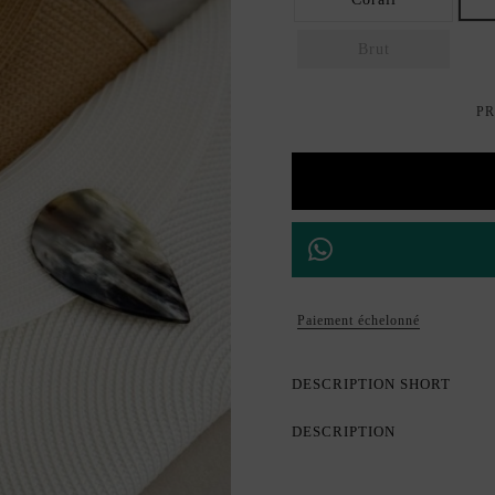
Brut
PR
Paiement échelonné
DESCRIPTION SHORT
DESCRIPTION