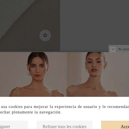
Ne plus
 usa cookies para mejorar la experiencia de usuario y le recomenda
vechar plenamente la navegación.
Produits de la même catégorie
igurer
Refuser tous les cookies
Acce