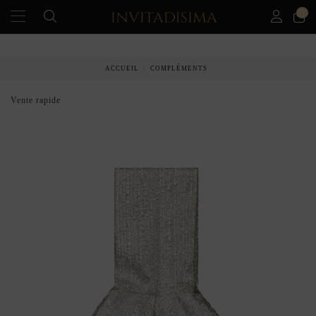
0
PAIEMENT ÉCHELONNÉ EN 3 MOIS SANS INTÉRÊT
ACCUEIL
COMPLÉMENTS
Vente rapide