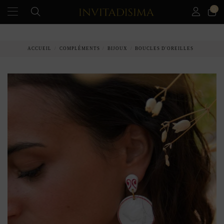
0
PAIEMENT ÉCHELONNÉ EN 3 MOIS SANS INTÉRÊT
ACCUEIL
COMPLÉMENTS
BIJOUX
BOUCLES D'OREILLES