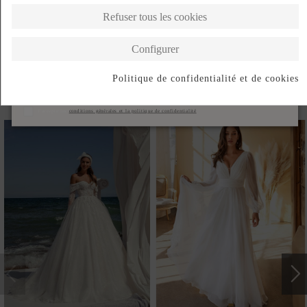
DESCRIPTION SHORT
Refuser tous les cookies
DESCRIPTION
Configurer
Politique de confidentialité et de cookies
S'abonner
Produits de la même catégorie
J'accepte les
conditions générales et la politique de confidentialité