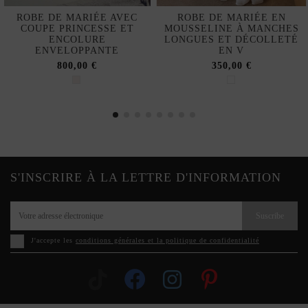
ROBE DE MARIÉE AVEC
ROBE DE MARIÉE EN
COUPE PRINCESSE ET
MOUSSELINE À MANCHES
ENCOLURE
LONGUES ET DÉCOLLETÉ
ENVELOPPANTE
EN V
800,00 €
350,00 €
S'INSCRIRE À LA LETTRE D'INFORMATION
Suscribe
J'accepte les
conditions générales et la politique de confidentialité