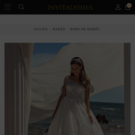
0
PAIEMENT ÉCHELONNÉ EN 3 MOIS SANS INTÉRÊT
ACCUEIL
MARIÉE
ROBES DE MARIÉE