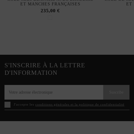
ET MANCHES FRANÇAISES
ET
235,00 €
S'INSCRIRE À LA LETTRE
D'INFORMATION
Suscribe
J'accepte les
conditions générales et la politique de confidentialité