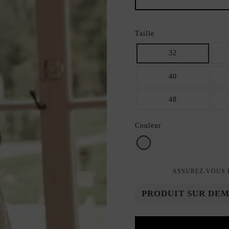
Taille
32
40
48
Couleur
ivoire
ASSUREZ-VOUS D
PRODUIT SUR DE