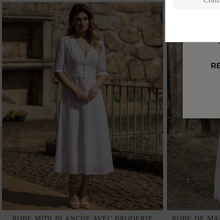
J'a
ROBE MIDI BLANCHE AVEC BRODERIE
ROBE DE MA