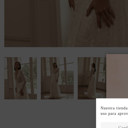
Nuestra tienda
uso para apro
Conf