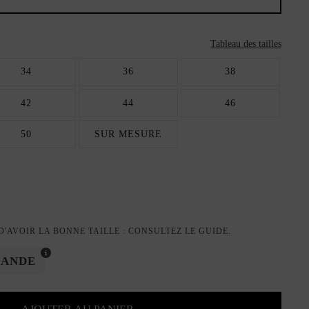
Tableau des tailles
34
36
38
42
44
46
50
SUR MESURE
'AVOIR LA BONNE TAILLE : CONSULTEZ LE GUIDE.
MANDE