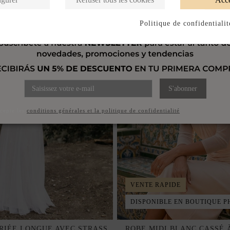
Politique de confidentialit
S'abonner
ccepte les
conditions générales et la politique de confidentialité
VENTE RAPIDE
DISPONIBLE EN BOUTIQUE P
RIÉE LONGUE AVEC STRASS
ROBE MIDI BLANC CASSÉ 