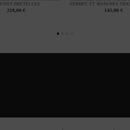
 FINES BRETELLES
FERMÉE ET MANCHES TRA
219,00 €
145,00 €