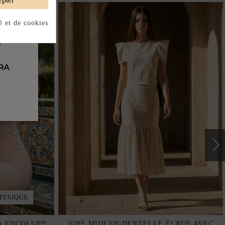
é et de cookies
HYSIQUE
À ENCOLURE
JUPE MIDI EN DENTELLE ÉCRUE AVEC