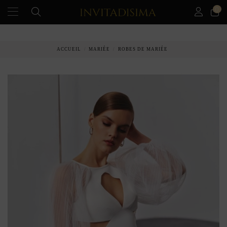
0
PAIEMENT ÉCHELONNÉ EN 3 MOIS SANS INTÉRÊT
ACCUEIL
MARIÉE
ROBES DE MARIÉE