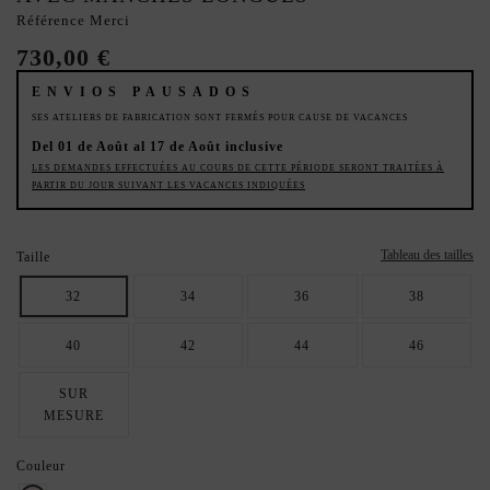
Référence
Merci
730,00 €
ENVIOS PAUSADOS
SES ATELIERS DE FABRICATION SONT FERMÉS POUR CAUSE DE VACANCES
Del 01 de Août al 17 de Août inclusive
LES DEMANDES EFFECTUÉES AU COURS DE CETTE PÉRIODE SERONT TRAITÉES À
PARTIR DU JOUR SUIVANT LES VACANCES INDIQUÉES
Tableau des tailles
Taille
32
34
36
38
40
42
44
46
SUR
MESURE
Couleur