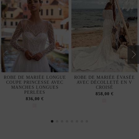
ROBE DE MARIÉE LONGUE
ROBE DE MARIÉE ÉVASÉE
COUPE PRINCESSE AVEC
AVEC DÉCOLLETÉ EN V
MANCHES LONGUES
CROISÉ
PERLÉES
858,00 €
836,00 €