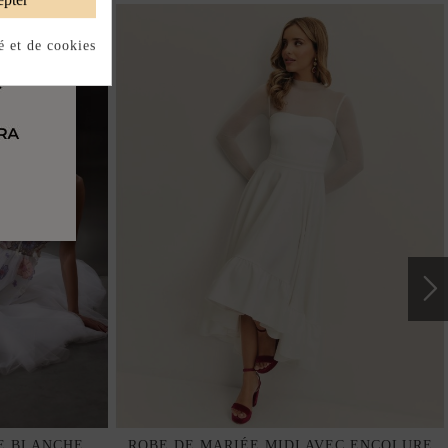
é et de cookies
E BLANCHE
ROBE DE MARIÉE MIDI AVEC ENCOLURE