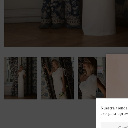
Nuestra tienda
uso para apro
Conf