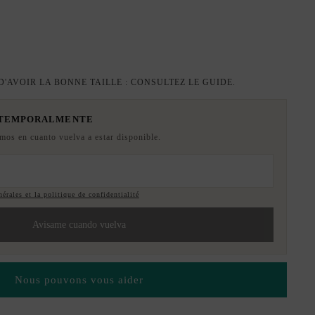
'AVOIR LA BONNE TAILLE : CONSULTEZ LE GUIDE.
 TEMPORALMENTE
emos en cuanto vuelva a estar disponible.
érales et la politique de confidentialité
Avisame cuando vuelva
Nous pouvons vous aider