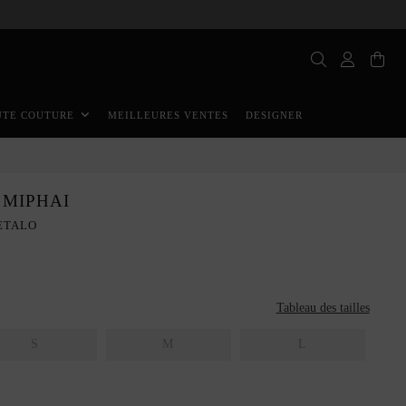
MEILLEURES VENTES
DESIGNER
UTE COUTURE
 MIPHAI
ETALO
Tableau des tailles
S
M
L