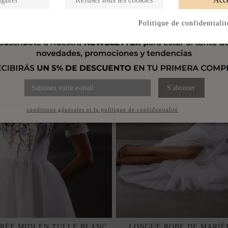
Politique de confidentialit
S'abonner
ccepte les
conditions générales et la politique de confidentialité
IRÉE MIDI EN TULLE BLANC
LONGUE ROBE DE MARIÉ