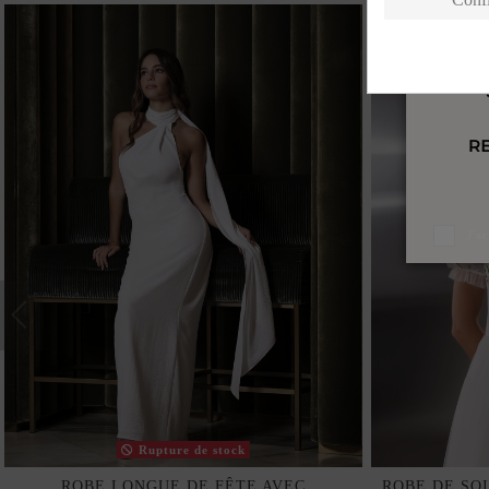
J'a
Rupture de stock
ROBE LONGUE DE FÊTE AVEC
ROBE DE SO