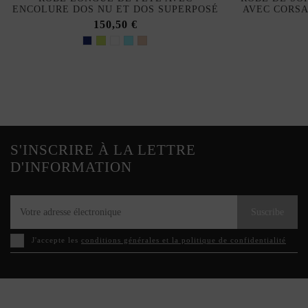
ENCOLURE DOS NU ET DOS SUPERPOSÉ
AVEC CORSA
150,50 €
S'INSCRIRE À LA LETTRE
D'INFORMATION
Suscribe
J'accepte les
conditions générales et la politique de confidentialité