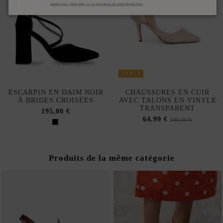
J'accepte les
conditions générales et la politique de confidentialité
-40,01 €
ESCARPIN EN DAIM NOIR
CHAUSSURES EN CUIR
À BRIDES CROISÉES
AVEC TALONS EN VINYLE
TRANSPARENT
195,00 €
64,99 €
105,00 €
Produits de la même catégorie