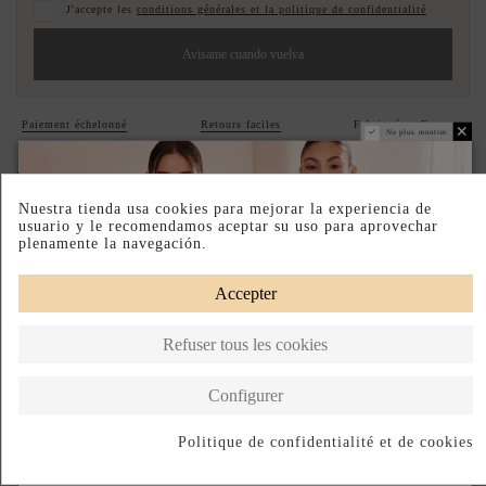
J'accepte les
conditions générales et la politique de confidentialité
Avisame cuando vuelva
Paiement échelonné
Retours faciles
Fabriqué en Espagne
Ne plus montrer.
DESCRIPTION SHORT
Nuestra tienda usa cookies para mejorar la experiencia de
DESCRIPTION
usuario y le recomendamos aceptar su uso para aprovechar
plenamente la navegación.
Accepter
Complete your look
Refuser tous les cookies
Configurer
Politique de confidentialité et de cookies
S'abonner