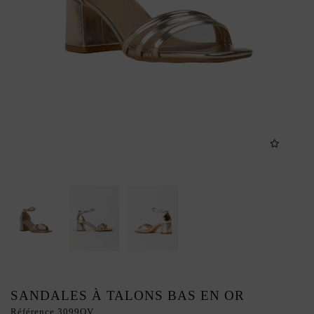
SANDALES À TALONS BAS EN OR
Référence
3099OV