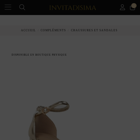
0
PAIEMENT ÉCHELONNÉ EN 3 MOIS SANS INTÉRÊT
ACCUEIL
COMPLÉMENTS
CHAUSSURES ET SANDALES
DISPONIBLE EN BOUTIQUE PHYSIQUE