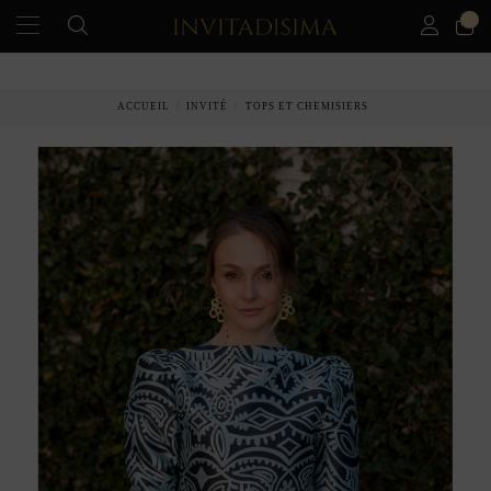
0
PAIEMENT ÉCHELONNÉ EN 3 MOIS SANS INTÉRÊT
ACCUEIL
INVITÉ
TOPS ET CHEMISIERS