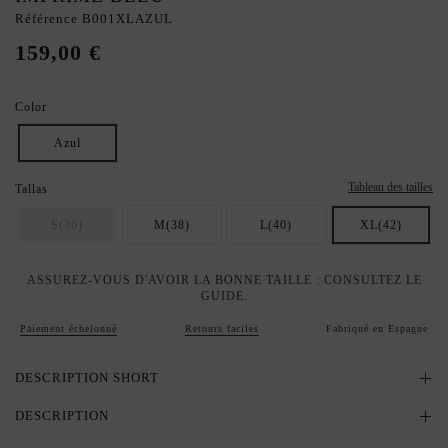
Référence
B001XLAZUL
159,00 €
Color
Azul
Tableau des tailles
Tallas
S(36)
M(38)
L(40)
XL(42)
ASSUREZ-VOUS D'AVOIR LA BONNE TAILLE : CONSULTEZ LE
GUIDE.
Paiement échelonné
Retours faciles
Fabriqué en Espagne
DESCRIPTION SHORT
DESCRIPTION