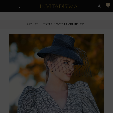
0
PAIEMENT ÉCHELONNÉ EN 3 MOIS SANS INTÉRÊT
ACCUEIL
INVITÉ
TOPS ET CHEMISIERS