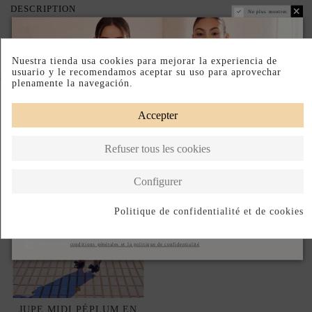
DESCRIPTION
Ne plus montrer.
Nuestra tienda usa cookies para mejorar la experiencia de
usuario y le recomendamos aceptar su uso para aprovechar
Complete your look
plenamente la navegación.
Accepter
Refuser tous les cookies
Configurer
Politique de confidentialité et de cookies
S'abonner
J'accepte les
conditions générales et la politique de confidentialité
JUPE MIDI PÉPLUM EN