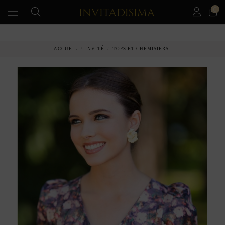
0
PAIEMENT ÉCHELONNÉ EN 3 MOIS SANS INTÉRÊT
ACCUEIL
INVITÉ
TOPS ET CHEMISIERS