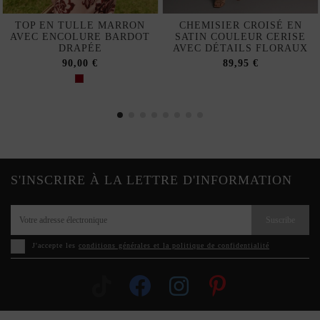
TOP EN TULLE MARRON
CHEMISIER CROISÉ EN
AVEC ENCOLURE BARDOT
SATIN COULEUR CERISE
DRAPÉE
AVEC DÉTAILS FLORAUX
90,00 €
89,95 €
S'INSCRIRE À LA LETTRE D'INFORMATION
Suscribe
J'accepte les
conditions générales et la politique de confidentialité