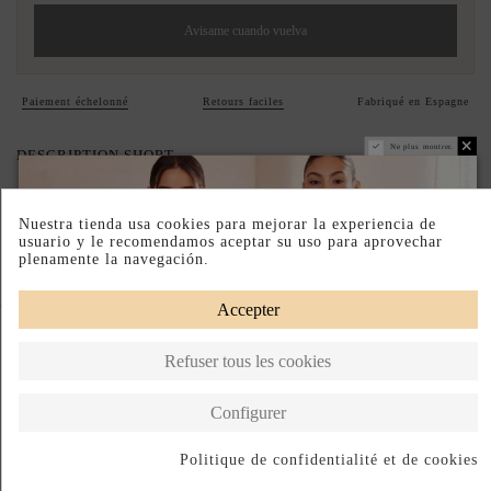
Avisame cuando vuelva
Paiement échelonné
Retours faciles
Fabriqué en Espagne
Ne plus montrer.
DESCRIPTION SHORT
DESCRIPTION
Nuestra tienda usa cookies para mejorar la experiencia de
usuario y le recomendamos aceptar su uso para aprovechar
plenamente la navegación.
Complete your look
Accepter
Refuser tous les cookies
Configurer
Politique de confidentialité et de cookies
S'abonner