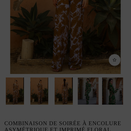
COMBINAISON DE SOIRÉE À ENCOLURE
ASYMÉTRIQUE ET IMPRIMÉ FLORAL