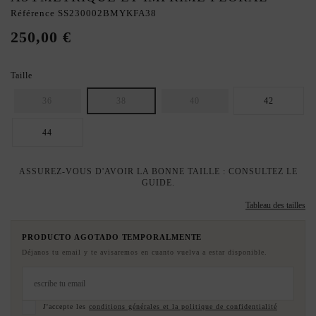
Référence
SS230002BMYKFA38
250,00 €
Taille
36
38
40
42
44
ASSUREZ-VOUS D'AVOIR LA BONNE TAILLE : CONSULTEZ LE
GUIDE.
Tableau des tailles
PRODUCTO AGOTADO TEMPORALMENTE
Déjanos tu email y te avisaremos en cuanto vuelva a estar disponible.
J'accepte les
conditions générales et la politique de confidentialité