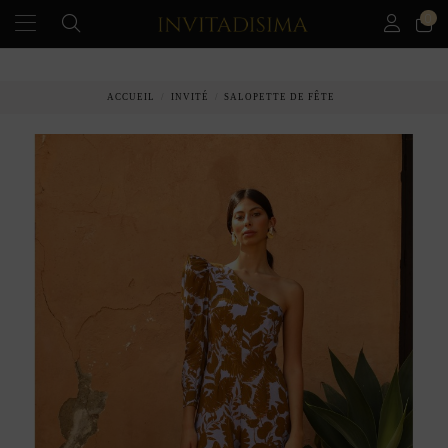
0
PAIEMENT ÉCHELONNÉ EN 3 MOIS SANS INTÉRÊT
ACCUEIL
INVITÉ
SALOPETTE DE FÊTE