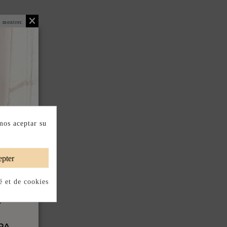
 montrer.
mos aceptar su
pter
é et de cookies