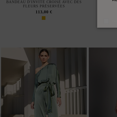
BANDEAU D'INVITÉ CROISÉ AVEC DES
FLEURS PRÉSERVÉES
113,00 €
J'a