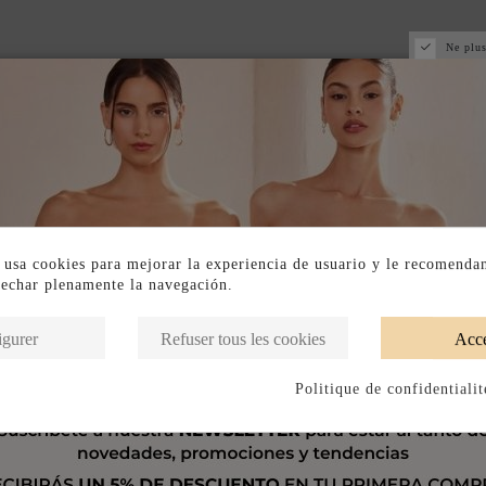
Ne plus
 usa cookies para mejorar la experiencia de usuario y le recomenda
vechar plenamente la navegación.
igurer
Refuser tous les cookies
Acce
Politique de confidentialit