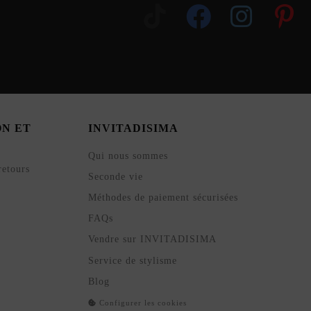
ON ET
INVITADISIMA
Qui nous sommes
retours
Seconde vie
Méthodes de paiement sécurisées
FAQs
Vendre sur INVITADISIMA
Service de stylisme
Blog
Configurer les cookies