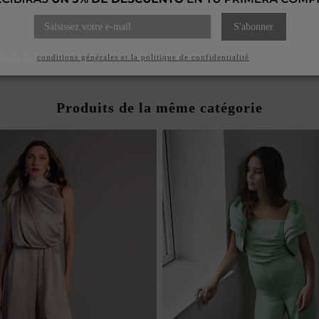
S'abonner
ccepte les
conditions générales et la politique de confidentialité
Produits de la même catégorie