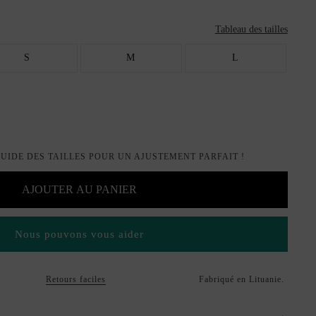
Tableau des tailles
S
M
L
GUIDE DES TAILLES POUR UN AJUSTEMENT PARFAIT !
AJOUTER AU PANIER
Nous pouvons vous aider
Retours faciles
Fabriqué en Lituanie.