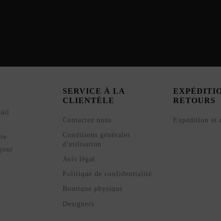
SERVICE À LA
EXPÉDITI
CLIENTÈLE
RETOURS
ail
Contactez nous
Expédition et 
Conditions générales
ête
d'utilisation
jour
Avis légal
Politique de confidentialité
Boutique physique
Designers