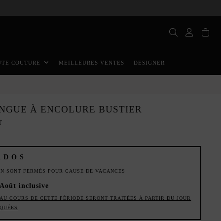
MEILLEURES VENTES
DESIGNER
UTE COUTURE
NGUE À ENCOLURE BUSTIER
T
ADOS
ION SONT FERMÉS POUR CAUSE DE VACANCES
 Août inclusive
AU COURS DE CETTE PÉRIODE SERONT TRAITÉES À PARTIR DU JOUR
IQUÉES