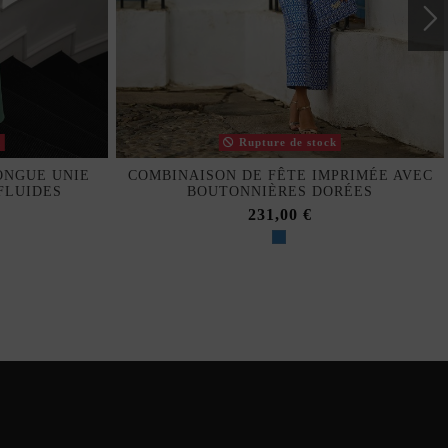
k
Rupture de stock
ONGUE UNIE
COMBINAISON DE FÊTE IMPRIMÉE AVEC
FLUIDES
BOUTONNIÈRES DORÉES
231,00 €