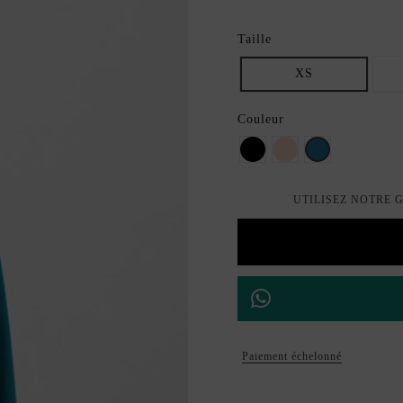
Taille
XS
Couleur
Noir
nu
Huile
UTILISEZ NOTRE 
Paiement échelonné