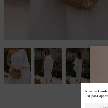
Nuestra tienda
uso para apro
Conf