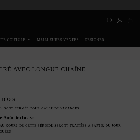
MEILLEURES VENTES
DESIGNER
UTE COUTURE
DORÉ AVEC LONGUE CHAÎNE
ADOS
ION SONT FERMÉS POUR CAUSE DE VACANCES
de Août inclusive
AU COURS DE CETTE PÉRIODE SERONT TRAITÉES À PARTIR DU JOUR
IQUÉES