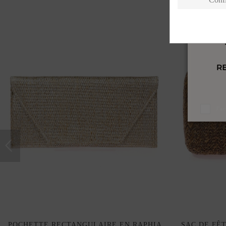
J'a
POCHETTE RECTANGULAIRE EN RAPHIA
SAC DE FÊT