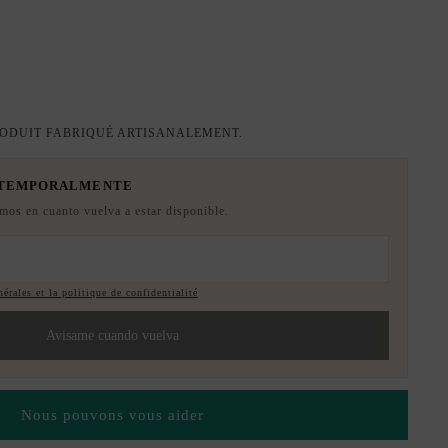
ODUIT FABRIQUÉ ARTISANALEMENT.
 TEMPORALMENTE
emos en cuanto vuelva a estar disponible.
érales et la politique de confidentialité
Avisame cuando vuelva
Nous pouvons vous aider