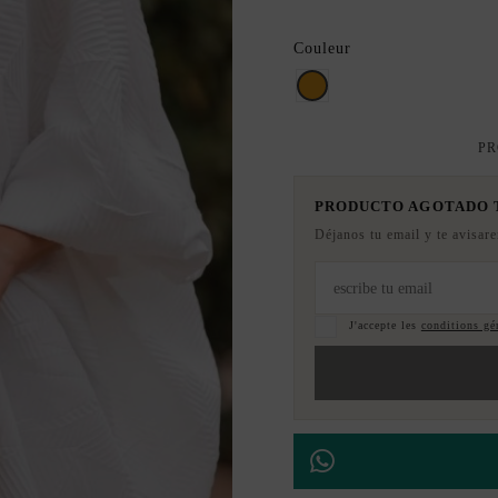
Couleur
Dorado
PR
PRODUCTO AGOTADO
Déjanos tu email y te avisar
J'accepte les
conditions gén