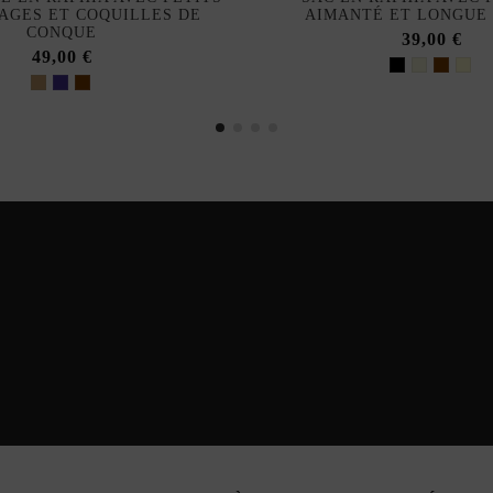
AGES ET COQUILLES DE
AIMANTÉ ET LONGUE
CONQUE
39,00 €
49,00 €