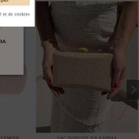
é et de cookies
FERMOIR
SAC D'INVITÉ EN RAPHIA