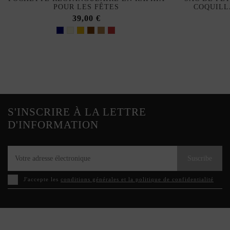
POUR LES FÊTES
COQUILL
39,00 €
S'INSCRIRE À LA LETTRE
D'INFORMATION
Suscribe
J'accepte les
conditions générales et la politique de confidentialité