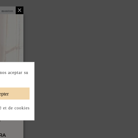
 montrer.
mos aceptar su
pter
é et de cookies