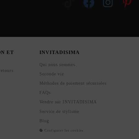
ON ET
INVITADISIMA
Qui nous sommes
retours
Seconde vie
Méthodes de paiement sécurisées
FAQs
Vendre sur INVITADISIMA
Service de stylisme
Blog
Configurer les cookies