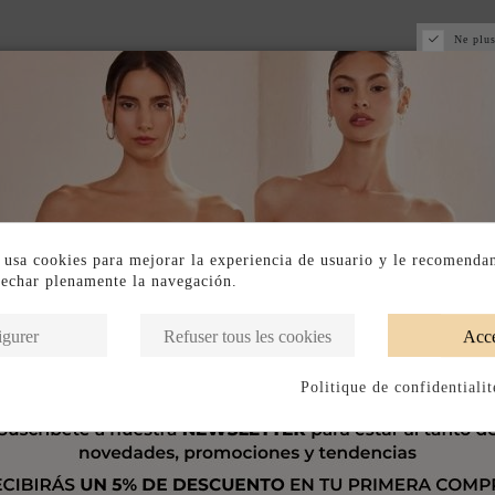
Ne plus
 usa cookies para mejorar la experiencia de usuario y le recomenda
vechar plenamente la navegación.
igurer
Refuser tous les cookies
Acce
Politique de confidentialit