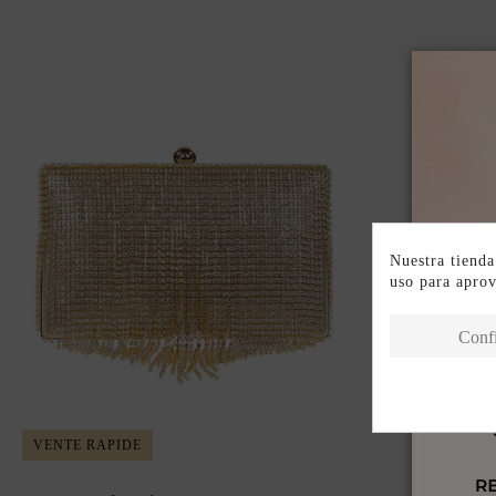
Nuestra tienda
uso para apro
Conf
VENTE RAPIDE