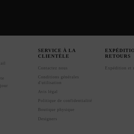
SERVICE À LA
EXPÉDITI
CLIENTÈLE
RETOURS
ail
Contactez nous
Expédition et 
Conditions générales
ête
d'utilisation
jour
Avis légal
Politique de confidentialité
Boutique physique
Designers