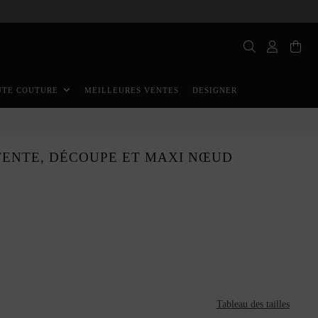
MEILLEURES VENTES
DESIGNER
UTE COUTURE
FENTE, DÉCOUPE ET MAXI NŒUD
O
Tableau des tailles