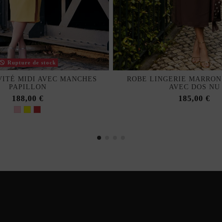
Rupture de stock
VITÉ MIDI AVEC MANCHES
ROBE LINGERIE MARRON
PAPILLON
AVEC DOS NU
188,00 €
185,00 €