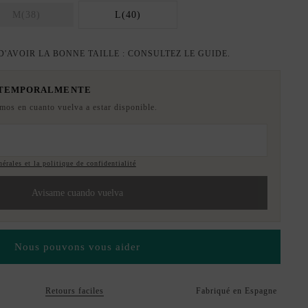
M(38)
L(40)
'AVOIR LA BONNE TAILLE : CONSULTEZ LE GUIDE.
 TEMPORALMENTE
emos en cuanto vuelva a estar disponible.
érales et la politique de confidentialité
Avisame cuando vuelva
Nous pouvons vous aider
Retours faciles
Fabriqué en Espagne