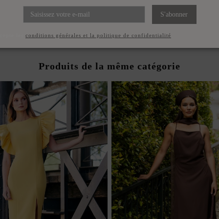
S'abonner
ccepte les
conditions générales et la politique de confidentialité
Produits de la même catégorie