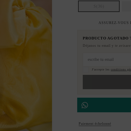
S(36)
ASSUREZ-VOUS D
PRODUCTO AGOTADO
Déjanos tu email y te avisar
J'accepte les
conditions gén
Paiement échelonné