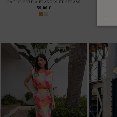
SAC DE FÊTE À FRANGES ET STRASS
59,00 €
J'a