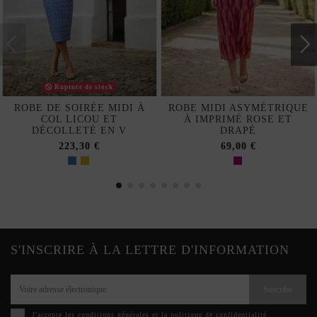
Rupture de stock
ROBE DE SOIRÉE MIDI À
ROBE MIDI ASYMÉTRIQUE
COL LICOU ET
À IMPRIMÉ ROSE ET
DÉCOLLETÉ EN V
DRAPÉ
223,30 €
69,00 €
S'INSCRIRE À LA LETTRE D'INFORMATION
Suscribe
J'accepte les
conditions générales et la politique de confidentialité