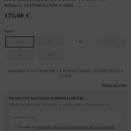
Référence
VESTIDO-CLAIDE-CAQUI
175,00 €
Taille
36
38
40
42
44
46
ASSUREZ-VOUS D'AVOIR LA BONNE TAILLE : CONSULTEZ LE
GUIDE.
Tableau des tailles
PRODUCTO AGOTADO TEMPORALMENTE
Déjanos tu email y te avisaremos en cuanto vuelva a estar disponible.
J'accepte les
conditions générales et la politique de confidentialité