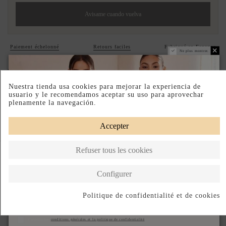
Avisame cuando vuelva
Paiement échelonné
Retours faciles
Fabriqué en Espagne
Ne plus montrer.
DESCRIPTION SHORT
Nuestra tienda usa cookies para mejorar la experiencia de
DESCRIPTION
usuario y le recomendamos aceptar su uso para aprovechar
plenamente la navegación.
Accepter
Complete your look
Refuser tous les cookies
Configurer
Politique de confidentialité et de cookies
S'abonner
J'accepte les
conditions générales et la politique de confidentialité