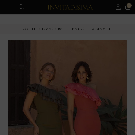
0
PAIEMENT ÉCHELONNÉ EN 3 MOIS SANS INTÉRÊT
ACCUEIL
INVITÉ
ROBES DE SOIRÉE
ROBES MIDI