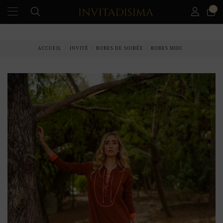
0
PAIEMENT ÉCHELONNÉ EN 3 MOIS SANS INTÉRÊT
ACCUEIL
INVITÉ
ROBES DE SOIRÉE
ROBES MIDI