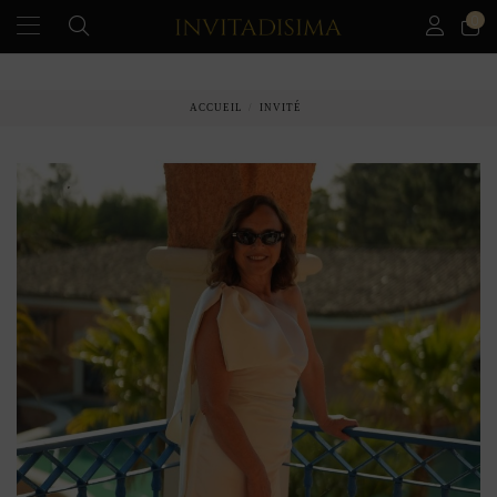
0
PAIEMENT ÉCHELONNÉ EN 3 MOIS SANS INTÉRÊT
ACCUEIL
INVITÉ