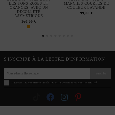
LES TONS ROSES ET
MANCHES COURTES DE
ORANGÉS, AVEC UN
COULEUR LAVANDE
DÉCOLLETÉ
99,00 €
ASYMÉTRIQUE
160,00 €
S'INSCRIRE À LA LETTRE D'INFORMATION
Suscribe
J'accepte les
conditions générales et la politique de confidentialité