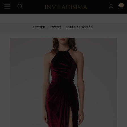
0
PAIEMENT ÉCHELONNÉ EN 3 MOIS SANS INTÉRÊT
ACCUEIL
INVITÉ
ROBES DE SOIRÉE