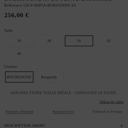
Référence
LD-V-SOFIA-BURGUNDY-34
256,00 €
Taille
36
38
34
42
40
Couleur
BOURGOGNE
Burgundy
ASSUREZ VOTRE TAILLE IDÉALE : CONSULTEZ LE GUIDE.
Tableau des tailles
Paiement échelonné
Retours faciles
Fabriqué en Pologne
DESCRIPTION SHORT