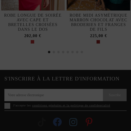
ROBE LONGUE DE SOIRÉE
ROBE MIDI ASYMÉTRIQUE
AVEC CAPE ET
MARRON CHOCOLAT AVEC
BRETELLES CROISÉES
BRODERIES ET FRANGES
DANS LE DOS
DE FILS
202,00 €
225,00 €
S'INSCRIRE À LA LETTRE D'INFORMATION
Suscribe
J'accepte les
conditions générales et la politique de confidentialité