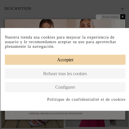
DESCRIPTION
Ne plus montrer.
Complete your look
Nuestra tienda usa cookies para mejorar la experiencia de
usuario y le recomendamos aceptar su uso para aprovechar
plenamente la navegación.
Accepter
Refuser tous les cookies
Configurer
Politique de confidentialité et de cookies
S'abonner
J'accepte les
conditions générales et la politique de confidentialité