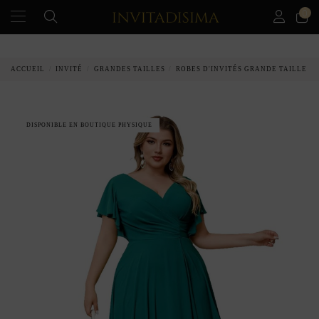
0
PAIEMENT ÉCHELONNÉ EN 3 MOIS SANS INTÉRÊT
ACCUEIL
INVITÉ
GRANDES TAILLES
ROBES D'INVITÉS GRANDE TAILLE
DISPONIBLE EN BOUTIQUE PHYSIQUE